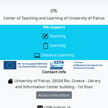
CTL
Center of Teaching and Learning of University of Patras
We support
Teaching
Learning
Distance Learning
Contact info
University of Patras, 26504 Rio, Greece - Library
and Information Center building - 1st floor
Access Instructions
ctl@upatras.gr