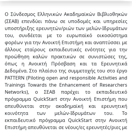
Ο Σύνδεσμος Ελληνικών Ακαδημαϊκών Βιβλιοθηκών
(ΣΕΑΒ) επενδύει πάνω σε υποδομές και υπηρεσίες
υποστήριξης ερευνητών/ριών των μελών-Ιδρυμάτων
του, συνδέεται με το ευρωπαϊκό οικοσύστημα
φορέων για την Ανοικτή Επιστήμη και αναπτύσσει με
άλλους εταίρους εκπαιδευτικές ενότητες για την
προώθηση καλών πρακτικών σε συνιστώσες της,
όπως η Ανοικτή Πρόσβαση και τα Ερευνητικά
Δεδομένα. Στο πλαίσιο της συμμετοχής του στο έργο
PATTERN (Piloting open and responsible Activities and
Trainings Towards the Enhancement of Researchers
Networks), ο ΣΕΑΒ παρέχει το εκπαιδευτικό
πρόγραμμα QuickStart στην Ανοικτή Επιστήμη που
απευθύνεται στην ακαδημαϊκή και ερευνητική
κοινότητα των μελών-Ιδρυμάτων του. Το
εκπαιδευτικό πρόγραμμα QuickStart στην Ανοικτή
Επιστήμη απευθύνεται σε νέους/ες ερευνητές/ριες με