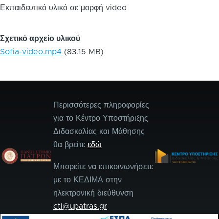
Εκπαιδευτικό υλικό σε μορφή video
Σχετικό αρχείο υλικού
Sofia-video.mp4
(83.15 MB)
Περισσότερες πληροφορίες
για το Κέντρο Υποστήριξης
Διδασκαλίας και Μάθησης
θα βρείτε
εδώ
Μπορείτε να επικοινωνήσετε
με το ΚΕΔΙΜΑ στην
ηλεκτρονική διεύθυνση
ctl@upatras.gr