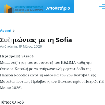
Παράκαμψη προς το κυρίως περιεχόμενο
Αποθετήριο
Me
Αρχική
Breadcrumb
Συζητώντας με τη Sofia
Από
admin
, 19 Μάιος, 2026
Περιγραφή υλικού
Μια… συζήτηση του συντονιστή του ΚΕΔΙΜΑ καθηγητή
Θανάση Καραλή με το ανθρωποειδές ρομπότ Sofia της
Hanson Robotics κατά τη διάρκεια του 2ου Φεστιβάλ της
Μονάδας Ισότιμης Πρόσβασης του Πανεπιστημίου Πατρών (13
Μαϊου 2026)
Τύπος υλικού