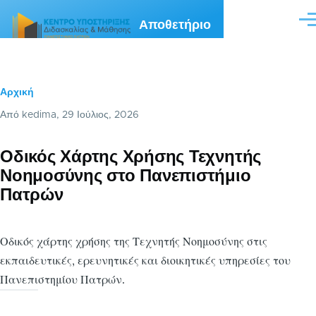
Παράκαμψη προς το κυρίως περιεχόμενο
Αποθετήριο
Me
Αρχική
Breadcrumb
Από
kedima
, 29 Ιούλιος, 2026
Οδικός Χάρτης Χρήσης Τεχνητής
Νοημοσύνης στο Πανεπιστήμιο
Πατρών
Οδικός χάρτης χρήσης της Τεχνητής Νοημοσύνης στις
εκπαιδευτικές, ερευνητικές και διοικητικές υπηρεσίες του
Πανεπιστημίου Πατρών.